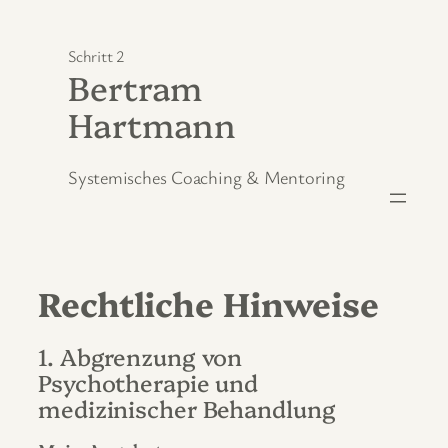
Zum
Inhalt
Schritt 2
springen
Bertram
Hartmann
Systemisches Coaching & Mentoring
Rechtliche Hinweise
1. Abgrenzung von
Psychotherapie und
medizinischer Behandlung