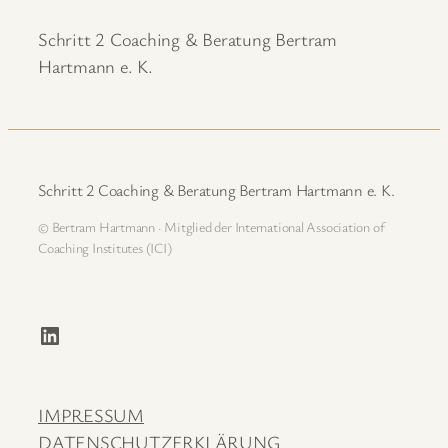
Schritt 2 Coaching & Beratung Bertram
Hartmann e. K.
Schritt 2 Coaching & Beratung Bertram Hartmann e. K.
© Bertram Hartmann · Mitglied der International Association of
Coaching Institutes (ICI)
LinkedIn
IMPRESSUM
DATENSCHUTZERKLÄRUNG