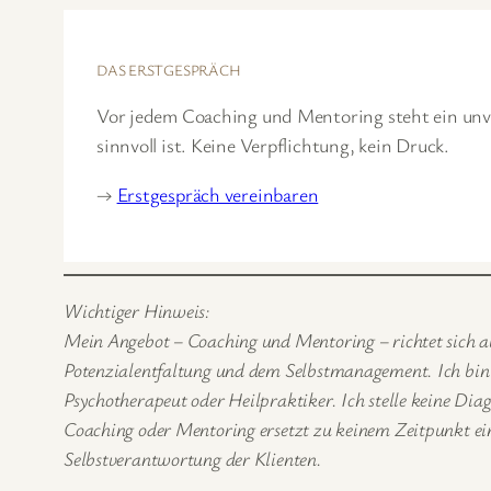
DAS ERSTGESPRÄCH
Vor jedem Coaching und Mentoring steht ein unver
sinnvoll ist. Keine Verpflichtung, kein Druck.
→
Erstgespräch vereinbaren
Wichtiger Hinweis:
Mein Angebot – Coaching und Mentoring – richtet sich au
Potenzialentfaltung und dem Selbstmanagement. Ich bin C
Psychotherapeut oder Heilpraktiker. Ich stelle keine Di
Coaching oder Mentoring ersetzt zu keinem Zeitpunkt ein
Selbstverantwortung der Klienten.