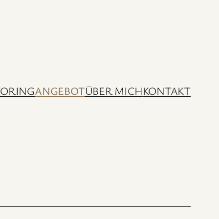
ORING
ANGEBOT
ÜBER MICH
KONTAKT