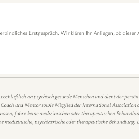
bindliches Erstgespräch. Wir klären Ihr Anliegen, ob dieser
sschließlich an psychisch gesunde Menschen und dient der persön
oach und Mentor sowie Mitglied der International Association of 
agnosen, führe keine medizinischen oder therapeutischen Behandlu
e medizinische, psychiatrische oder therapeutische Behandlung. D