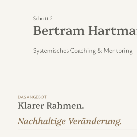
Zum
Inhalt
Schritt 2
Bertram Hartm
springen
Systemisches Coaching & Mentoring
DAS ANGEBOT
Klarer Rahmen.
Nachhaltige Veränderung.