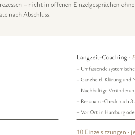
n Prozessen – nicht in offenen Einzelgesprächen oh
te nach Abschluss.
Langzeit-Coaching ·
E
– Umfassende systemische
– Ganzheitl. Klärung und 
– Nachhaltige Veränderun
– Resonanz-Check nach 3
– Vor Ort in Hamburg oder
10 Einzelsitzungen · je